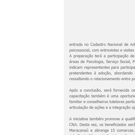
entrada no Cadastro Nacional de Ado
psicossocial, com entrevistas e visitas
A preparação terá a participação de
áreas de Psicologia, Serviço Social,
indicam representantes para participa
pretendentes à adoção, abordando 
ressaltando o relacionamento entre pai
Após a conclusão, será fornecida ce
capacitação também é uma oportunida
familiar e conselheiros tutelares par
articulação de ações e a integração o
A iniciativa também promove a qualif
CNA. Desta vez, os beneficiados ser
Maracanaú e abrange 15 comarcas. 