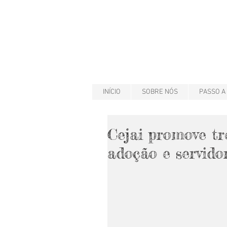
INÍCIO
SOBRE NÓS
PASSO A
Cejai promove t
adoção e servido