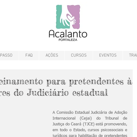
 PASSO
FAQ
AÇÕES
CURSOS
EVENTOS
TRA
reinamento para pretendentes à
res do Judiciário estadual
A Comissão Estadual Judiciária de Adoção 
Internacional (Cejai) do Tribunal de 
Justiça do Ceará (TJCE) está promovendo, 
em todo o Estado, cursos psicossociais e 
jurídicos para habilitação de pretendentes 