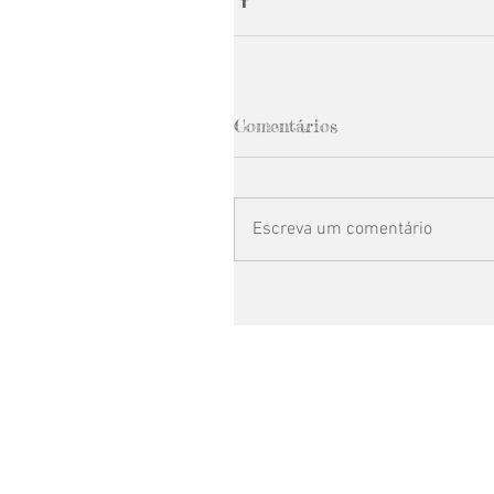
Comentários
Escreva um comentário