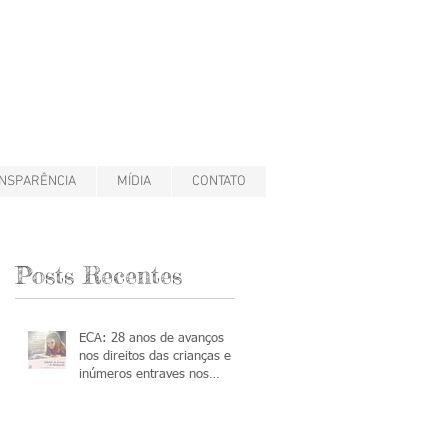
NSPARÊNCIA
MÍDIA
CONTATO
Posts Recentes
ECA: 28 anos de avanços
nos direitos das crianças e
inúmeros entraves nos
processos de adoção