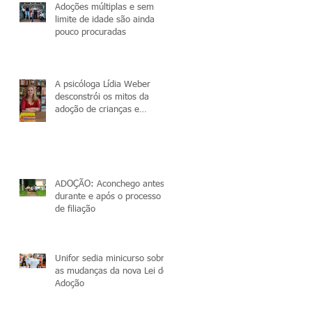
Adoções múltiplas e sem
limite de idade são ainda
pouco procuradas
A psicóloga Lídia Weber
desconstrói os mitos da
adoção de crianças e
adolescentes
ADOÇÃO: Aconchego antes,
durante e após o processo
de filiação
Unifor sedia minicurso sobre
as mudanças da nova Lei de
Adoção