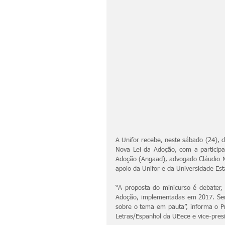
A Unifor recebe, neste sábado (24), da
Nova Lei da Adoção, com a participa
Adoção (Angaad), advogado Cláudio Me
apoio da Unifor e da Universidade Es
“A proposta do minicurso é debater, 
Adoção, implementadas em 2017. Serã
sobre o tema em pauta”, informa o Pr
Letras/Espanhol da UEece e vice-presi