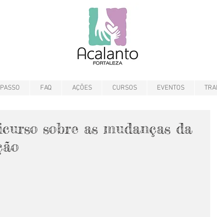
 PASSO
FAQ
AÇÕES
CURSOS
EVENTOS
TRA
icurso sobre as mudanças da
ção