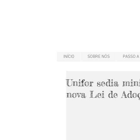
INÍCIO
SOBRE NÓS
PASSO A
Unifor sedia min
nova Lei de Ado