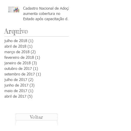
Cadastro Nacional de Adoção
aumenta cobertura no
Estado após capacitação de
servidores
Arquivo
julho de 2018
(1)
1 post
abril de 2018
(1)
1 post
março de 2018
(2)
2 posts
fevereiro de 2018
(1)
1 post
janeiro de 2018
(3)
3 posts
outubro de 2017
(1)
1 post
setembro de 2017
(1)
1 post
julho de 2017
(2)
2 posts
junho de 2017
(3)
3 posts
maio de 2017
(1)
1 post
abril de 2017
(5)
5 posts
Voltar