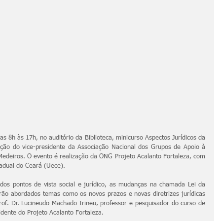
s 8h às 17h, no auditório da Biblioteca, minicurso Aspectos Jurídicos da 
ção do vice-presidente da Associação Nacional dos Grupos de Apoio à 
deiros. O evento é realização da ONG Projeto Acalanto Fortaleza, com 
tadual do Ceará (Uece).
dos pontos de vista social e jurídico, as mudanças na chamada Lei da 
o abordados temas como os novos prazos e novas diretrizes jurídicas 
of. Dr. Lucineudo Machado Irineu, professor e pesquisador do curso de 
dente do Projeto Acalanto Fortaleza.