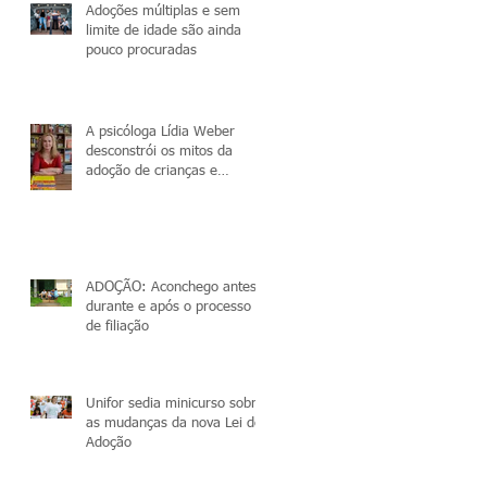
Adoções múltiplas e sem
limite de idade são ainda
pouco procuradas
A psicóloga Lídia Weber
desconstrói os mitos da
adoção de crianças e
adolescentes
ADOÇÃO: Aconchego antes,
durante e após o processo
de filiação
Unifor sedia minicurso sobre
as mudanças da nova Lei de
Adoção