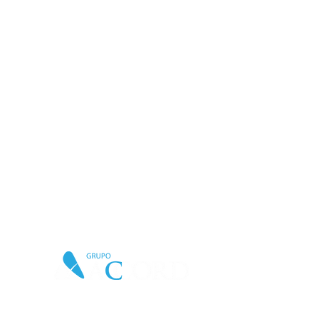
Quem nos acalanta: