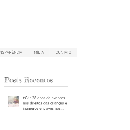
NSPARÊNCIA
MÍDIA
CONTATO
Posts Recentes
ECA: 28 anos de avanços
nos direitos das crianças e
inúmeros entraves nos
processos de adoção