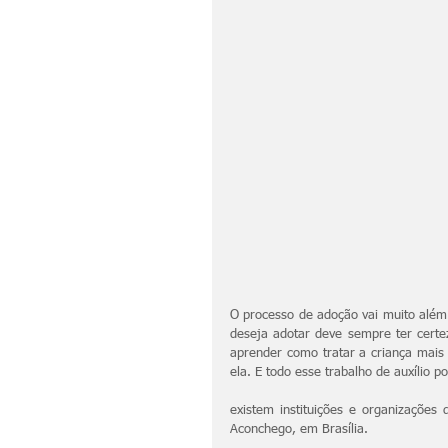
O processo de adoção vai muito além 
deseja adotar deve sempre ter certez
aprender como tratar a criança mais 
ela. E todo esse trabalho de auxílio p
existem instituições e organizaçõe
Aconchego, em Brasília.