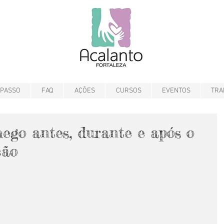
 PASSO
FAQ
AÇÕES
CURSOS
EVENTOS
TRA
go antes, durante e após o
ção