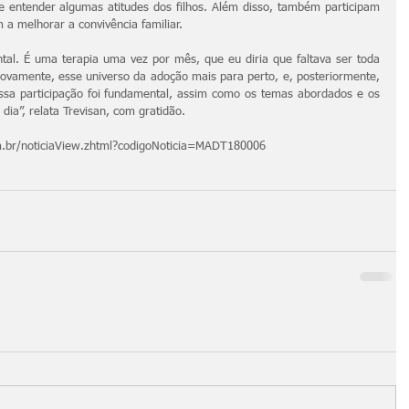
e entender algumas atitudes dos filhos. Além disso, também participam 
 a melhorar a convivência familiar.
tal. É uma terapia uma vez por mês, que eu diria que faltava ser toda 
vamente, esse universo da adoção mais para perto, e, posteriormente, 
ssa participação foi fundamental, assim como os temas abordados e os 
dia”, relata Trevisan, com gratidão.
m.br/noticiaView.zhtml?codigoNoticia=MADT180006