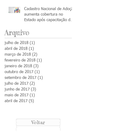
Cadastro Nacional de Adoção
aumenta cobertura no
Estado após capacitação de
servidores
Arquivo
julho de 2018
(1)
1 post
abril de 2018
(1)
1 post
março de 2018
(2)
2 posts
fevereiro de 2018
(1)
1 post
janeiro de 2018
(3)
3 posts
outubro de 2017
(1)
1 post
setembro de 2017
(1)
1 post
julho de 2017
(2)
2 posts
junho de 2017
(3)
3 posts
maio de 2017
(1)
1 post
abril de 2017
(5)
5 posts
Voltar