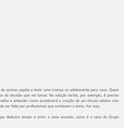
de assinar papéis e levar uma criança ou adolescente para casa. Quem 
a da decisão que vai tomar. Na adoção tardia, por exemplo, é preciso 
velha e entender como acontecerá a criação de um vínculo afetivo com 
ode ser feito por profissionais que conhecem o tema. Por isso, 
s que dedicam tempo e amor a esse assunto, como é o caso do Grupo 