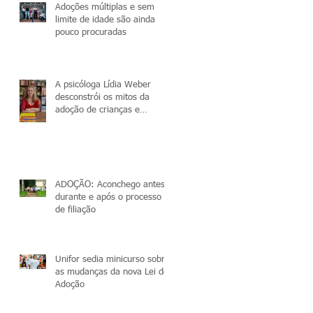
Adoções múltiplas e sem
limite de idade são ainda
pouco procuradas
A psicóloga Lídia Weber
desconstrói os mitos da
adoção de crianças e
adolescentes
ADOÇÃO: Aconchego antes,
durante e após o processo
de filiação
Unifor sedia minicurso sobre
as mudanças da nova Lei de
Adoção