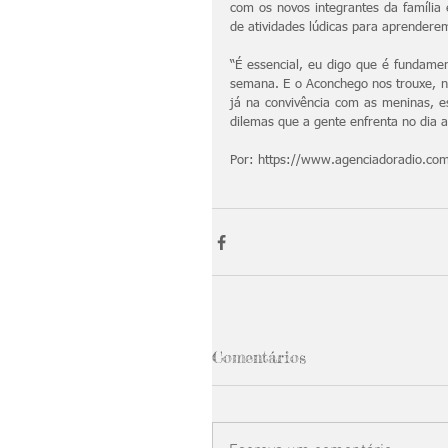
com os novos integrantes da família 
de atividades lúdicas para aprenderem
“É essencial, eu digo que é fundamen
semana. E o Aconchego nos trouxe, no
já na convivência com as meninas, e
dilemas que a gente enfrenta no dia a 
Por: https://www.agenciadoradio.co
Comentários