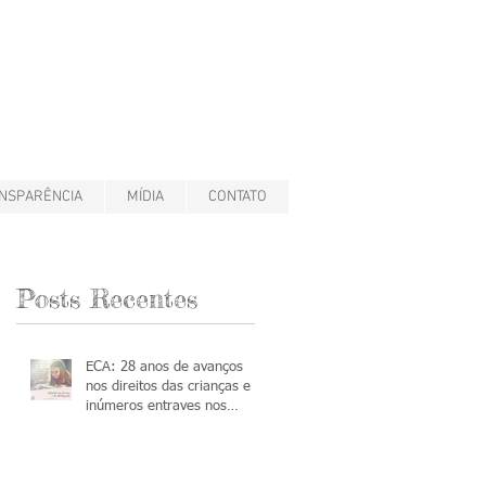
NSPARÊNCIA
MÍDIA
CONTATO
Posts Recentes
ECA: 28 anos de avanços
nos direitos das crianças e
inúmeros entraves nos
processos de adoção