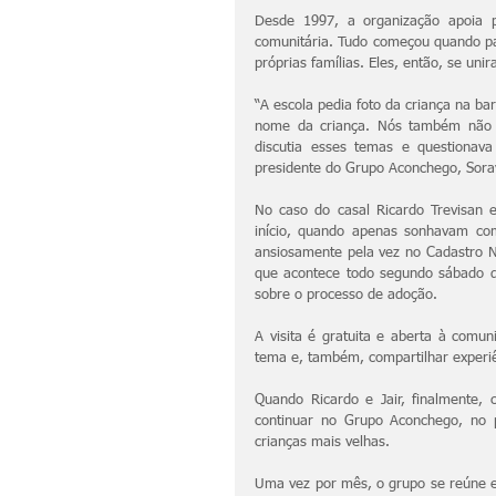
Desde 1997, a organização apoia pr
comunitária. Tudo começou quando pa
próprias famílias. Eles, então, se un
“A escola pedia foto da criança na ba
nome da criança. Nós também não s
discutia esses temas e questionav
presidente do Grupo Aconchego, Sora
No caso do casal Ricardo Trevisan
início, quando apenas sonhavam co
ansiosamente pela vez no Cadastro N
que acontece todo segundo sábado d
sobre o processo de adoção.
A visita é gratuita e aberta à comuni
tema e, também, compartilhar experiên
Quando Ricardo e Jair, finalmente, 
continuar no Grupo Aconchego, no 
crianças mais velhas.
Uma vez por mês, o grupo se reúne e