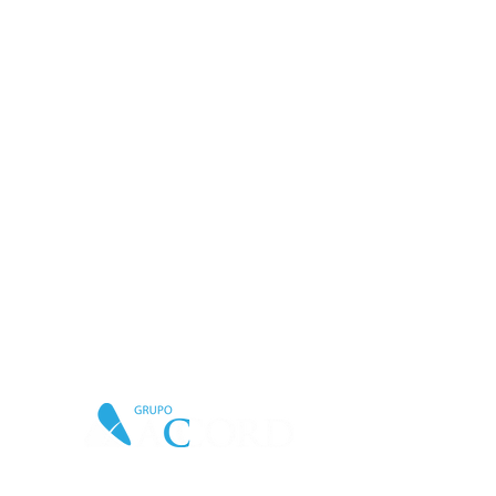
Quem nos acalanta: