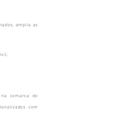
hados, amplia as
vil;
o na comarca do
ionalizados com