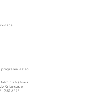
ividade.
o programa estão
 Administrativos
de Crianças e
 |(85) 3278-