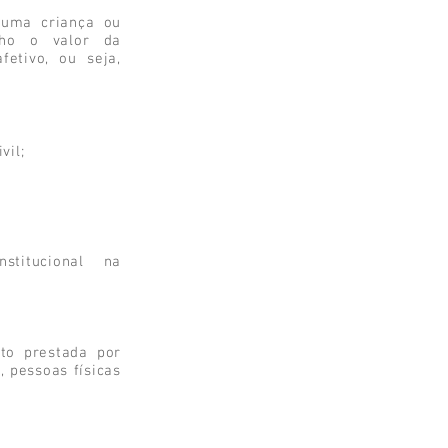
 uma criança ou
inho o valor da
fetivo, ou seja,
vil;
nstitucional na
to prestada por
, pessoas físicas