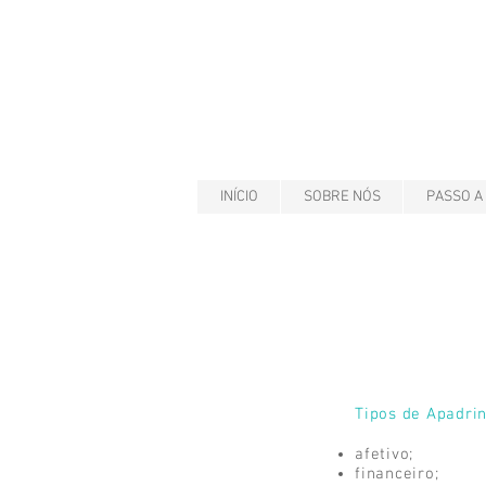
INÍCIO
SOBRE NÓS
PASSO A
Tipos de Apadri
afetivo;
financeiro;