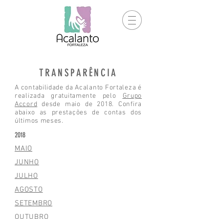
TRANSPARÊNCIA
A contabilidade da Acalanto Fortaleza é
realizada gratuitamente pelo
Grupo
Accord
desde maio de 2018. Confira
abaixo as prestações de contas dos
últimos meses.
2018
MAIO
JUNHO
JULHO
AGOSTO
SETEMBRO
OUTUBRO