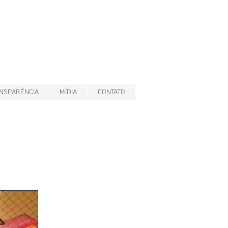
NSPARÊNCIA
MÍDIA
CONTATO