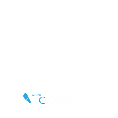
Quem nos acalanta: