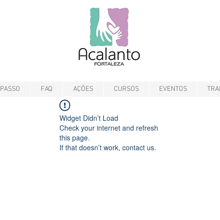
 PASSO
FAQ
AÇÕES
CURSOS
EVENTOS
TRA
Widget Didn’t Load
Check your internet and refresh
this page.
If that doesn’t work, contact us.